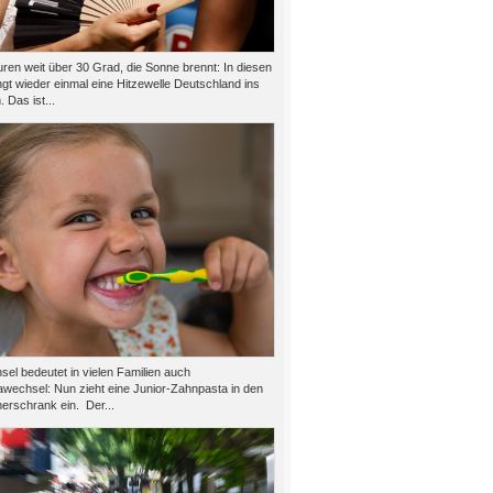
ren weit über 30 Grad, die Sonne brennt: In diesen
gt wieder einmal eine Hitzewelle Deutschland ins
 Das ist...
el bedeutet in vielen Familien auch
wechsel: Nun zieht eine Junior-Zahnpasta in den
rschrank ein. Der...