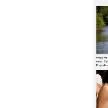
Wenn wir 
einem Bei
Körperber