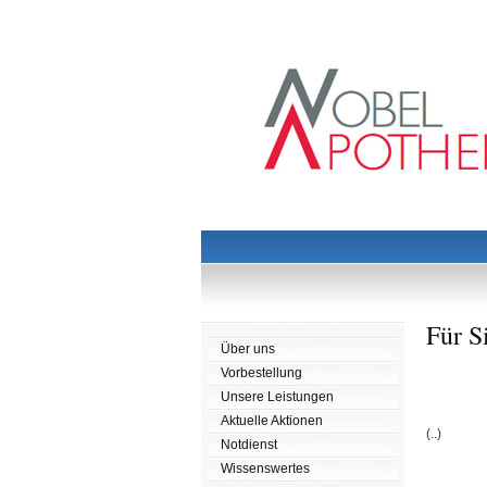
Für S
Über uns
Vorbestellung
Unsere Leistungen
Aktuelle Aktionen
(..)
Notdienst
Wissenswertes