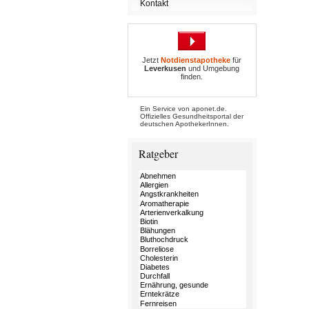
Kontakt
Jetzt
Notdienstapotheke
für
Leverkusen
und Umgebung
finden.
Ein Service von aponet.de.
Offizielles Gesundheitsportal der
deutschen ApothekerInnen.
Ratgeber