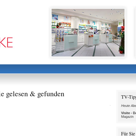
ie gelesen & gefunden
TV-Tip
Heute Abe
Visite -
Magazin
Für Sie