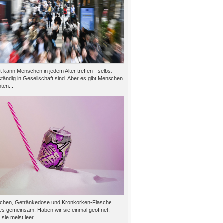
 kann Menschen in jedem Alter treffen - selbst
tändig in Gesellschaft sind. Aber es gibt Menschen
ten...
chen, Getränkedose und Kronkorken-Flasche
es gemeinsam: Haben wir sie einmal geöffnet,
 sie meist leer....