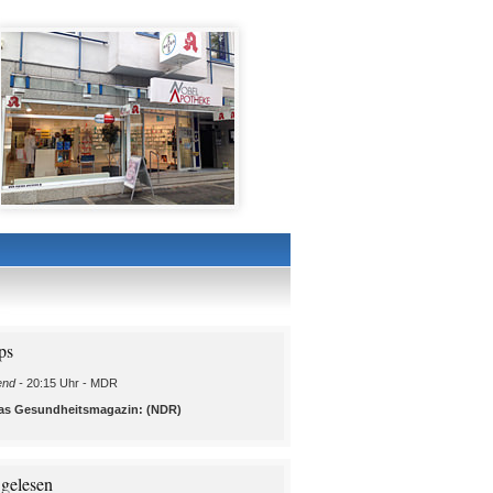
ps
nd -
20:15 Uhr - MDR
 Das Gesundheitsmagazin: (NDR)
 gelesen