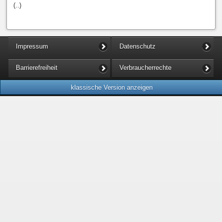
(..)
Impressum
Datenschutz
Barrierefreiheit
Verbraucherrechte
klassische Version anzeigen