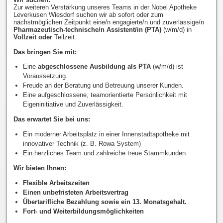
Zur weiteren Verstärkung unseres Teams in der Nobel Apotheke
Leverkusen Wiesdorf suchen wir ab sofort oder zum
nächstmöglichen Zeitpunkt eine/n engagierte/n und zuverlässige/n
Pharmazeutisch-technische/n Assistent/in (PTA)
(w/m/d) in
Vollzeit oder
Teilzeit.
Das bringen Sie mit:
Eine
abgeschlossene Ausbildung als PTA
(w/m/d) ist
Voraussetzung.
Freude an der Beratung und Betreuung unserer Kunden.
Eine aufgeschlossene, teamorientierte Persönlichkeit mit
Eigeninitiative und Zuverlässigkeit.
Das erwartet Sie bei uns:
Ein moderner Arbeitsplatz in einer Innenstadtapotheke mit
innovativer Technik (z. B. Rowa System)
Ein herzliches Team und zahlreiche treue Stammkunden.
Wir bieten Ihnen:
Flexible Arbeitszeiten
Einen unbefristeten Arbeitsvertrag
Übertarifliche Bezahlung sowie ein 13. Monatsgehalt.
Fort- und Weiterbildungsmöglichkeiten